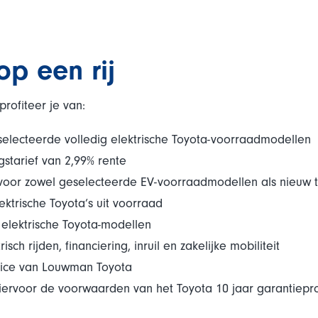
p een rij
ofiteer je van:
eselecteerde volledig elektrische Toyota-voorraadmodellen
gstarief van 2,99% rente
voor zowel geselecteerde EV-voorraadmodellen als nieuw t
ektrische Toyota’s uit voorraad
 elektrische Toyota-modellen
isch rijden, financiering, inruil en zakelijke mobiliteit
vice van Louwman Toyota
k hiervoor de voorwaarden van het Toyota 10 jaar garantie