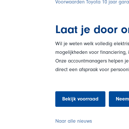
Voorwaarden Toyota 10 jaar gar
Laat je door o
Wil je weten welk volledig elektr
mogelijkheden voor financiering, 
Onze accountmanagers helpen je g
direct een afspraak voor persoonl
Bekijk voorraad
Neem 
Naar alle nieuws