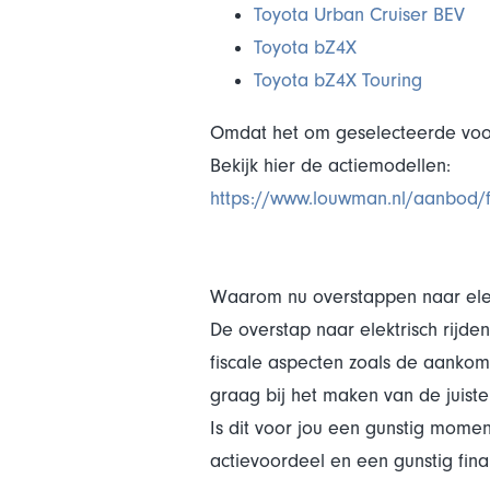
Toyota Urban Cruiser BEV
Toyota bZ4X
Toyota bZ4X Touring
Omdat het om geselecteerde voorr
Bekijk hier de actiemodellen:
https://www.louwman.nl/aanbod/fi
Waarom nu overstappen naar elek
De overstap naar elektrisch rijd
fiscale aspecten zoals de aankome
graag bij het maken van de juist
Is dit voor jou een gunstig mome
actievoordeel en een gunstig fina