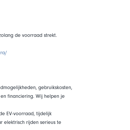
olang de voorraad strekt.
tra/
admogelijkheden, gebruikskosten,
n financiering. Wij helpen je
 EV-voorraad, tijdelijk
elektrisch rijden serieus te