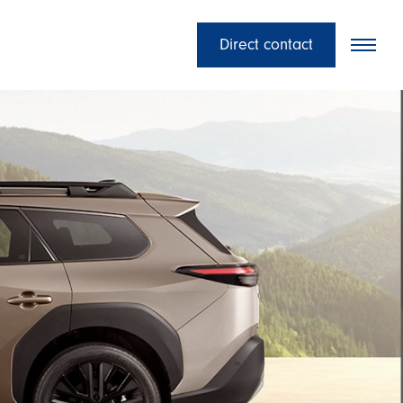
Direct contact
Oplossingen
Merken
Team
Nieuws
Contact