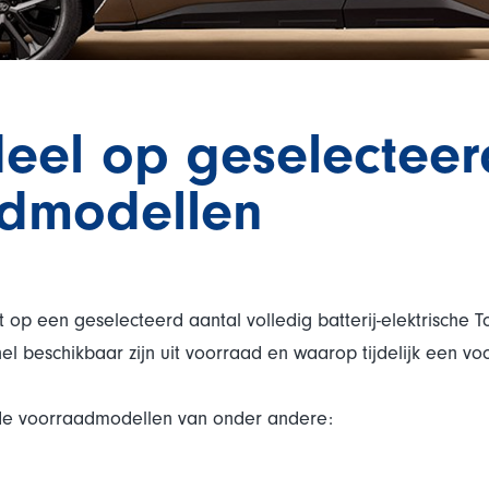
deel op geselectee
admodellen
op een geselecteerd aantal volledig batterij-elektrische 
el beschikbaar zijn uit voorraad en waarop tijdelijk een v
de voorraadmodellen van onder andere: