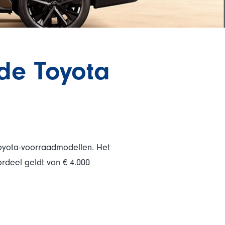
rde Toyota
Toyota-voorraadmodellen. Het
oordeel geldt van € 4.000