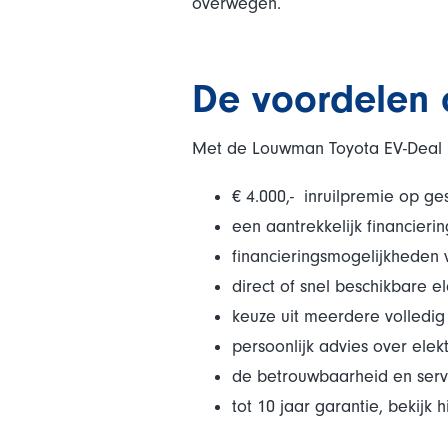
overwegen.
De voordelen o
Met de Louwman Toyota EV-Deal pr
€ 4.000,- inruilpremie op g
een aantrekkelijk financierin
financieringsmogelijkheden 
direct of snel beschikbare el
keuze uit meerdere volledig
persoonlijk advies over elektr
de betrouwbaarheid en ser
tot 10 jaar garantie, bekij