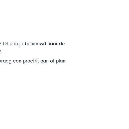
te? Of ben je benieuwd naar de
?
raag een proefrit aan of plan