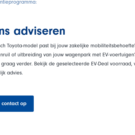
antieprogramma:
ns adviseren
isch Toyota-model past bij jouw zakelijke mobiliteitsbehoef
inruil of uitbreiding van jouw wagenpark met EV-voertuigen
raag verder. Bekijk de geselecteerde EV-Deal voorraad, v
ijk advies.
contact op