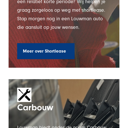
een relatief korte periode? Wij helpen je
graag zorgeloos op weg met shortlease.
Stap morgen nog in een Louwman auto
die aansluit op jouw wensen.
Meer over Shortlease
Carbouw
Louwman biedt onder de naam Carbouw