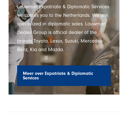
Louwman Expatriate & Diplomatic Services
welcomes you to the Netherlands. We are
specialized in diplomatic sales. Louwman
Dealer Group is official dealer of the
brands Toyota, Lexus, Suzuki, Mercedes-
Benz, Kia and Mazda.
Meer over Expatriate & Diplomatic
Services