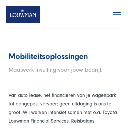
Oplossingen
Merken
Team
Nieuws
Mobiliteitsoplossingen
Contact
Maatwerk invulling voor jouw bedrijf.
Van auto lease, het financieren van je wagenpark
tot aangepast vervoer; geen uitdaging is ons te
groot. Wij werken intensief samen met o.a. Toyota
Louwman Financial Services, Reisbalans.