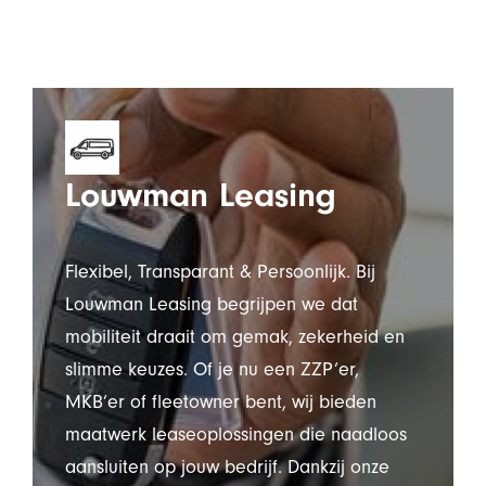
Louwman Leasing
Flexibel, Transparant & Persoonlijk. Bij
Louwman Leasing begrijpen we dat
mobiliteit draait om gemak, zekerheid en
slimme keuzes. Of je nu een ZZP’er,
MKB’er of fleetowner bent, wij bieden
maatwerk leaseoplossingen die naadloos
aansluiten op jouw bedrijf. Dankzij onze