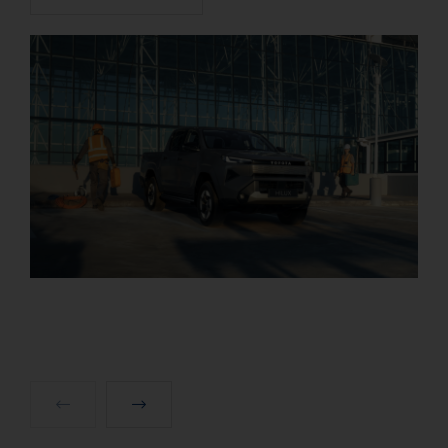
naar elektrisch rijden.
Lees verder